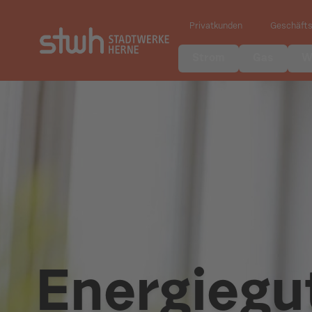
Privatkunden
Geschäft
Strom
Gas
W
Energiegu