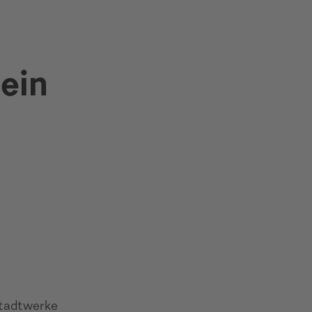
n
ein
Stadtwerke