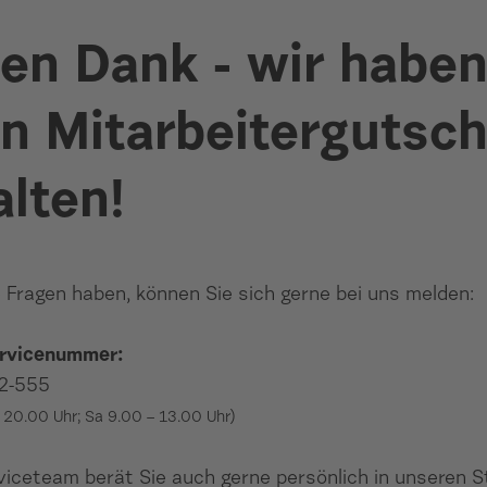
len Dank - wir habe
en Mitarbeitergutsch
alten!
e Fragen haben, können Sie sich gerne bei uns melden:
rvicenummer:
2-555
– 20.00 Uhr; Sa 9.00 – 13.00 Uhr)
viceteam berät Sie auch gerne persönlich in unseren 