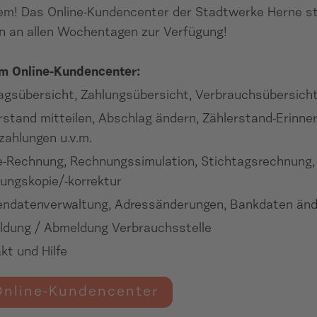
lem! Das Online-Kundencenter der Stadtwerke Herne s
n an allen Wochentagen zur Verfügung!
im Online-Kundencenter:
agsübersicht, Zahlungsübersicht, Verbrauchsübersich
rstand mitteilen, Abschlag ändern, Zählerstand-Erinne
zahlungen u.v.m.
e-Rechnung, Rechnungssimulation, Stichtagsrechnung,
ungskopie/-korrektur
ndatenverwaltung, Adressänderungen, Bankdaten än
dung / Abmeldung Verbrauchsstelle
kt und Hilfe
nline-Kundencenter