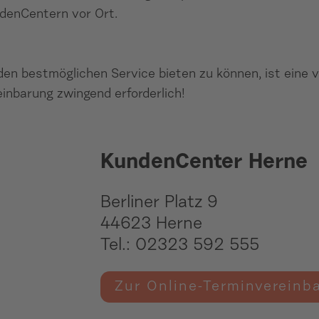
denCentern vor Ort.
en bestmöglichen Service bieten zu können, ist eine v
inbarung zwingend erforderlich!
KundenCenter Herne
Berliner Platz 9
44623 Herne
Tel.: 02323 592 555
Zur Online-Terminvereinb