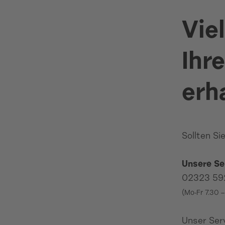
Vie
Ihr
erh
Sollten Si
Unsere Se
02323 59
(Mo-Fr 7.30 
Unser Ser