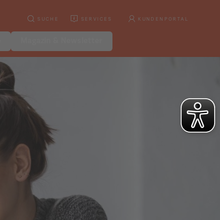
SUCHE
SERVICES
KUNDENPORTAL
e
Magazin & Newsletter