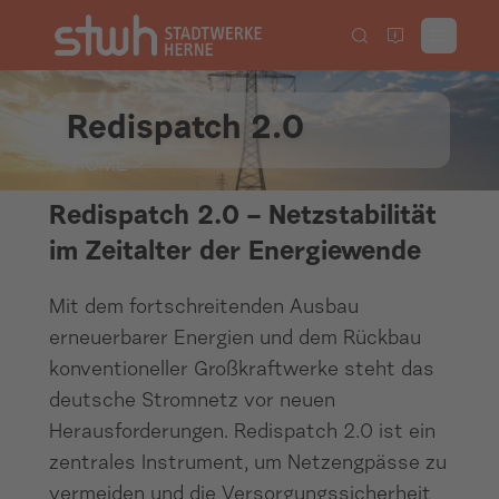
Redispatch 2.0
HOME
>
Redispatch 2.0 – Netzstabilität
im Zeitalter der Energiewende
Mit dem fortschreitenden Ausbau
erneuerbarer Energien und dem Rückbau
konventioneller Großkraftwerke steht das
deutsche Stromnetz vor neuen
Herausforderungen. Redispatch 2.0 ist ein
zentrales Instrument, um Netzengpässe zu
vermeiden und die Versorgungssicherheit