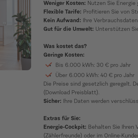
Weniger Kosten:
Nutzen Sie Energie g
Flexible Tarife:
Profitieren Sie von S
Kein Aufwand:
Ihre Verbrauchsdaten
Gut für die Umwelt:
Unterstützen Sie
Was kostet das?
Geringe Kosten:
Bis 6.000 kWh: 30 € pro Jahr
Über 6.000 kWh: 40 € pro Jahr
Die Preise sind gesetzlich geregelt. D
(Download Preisblatt).
Sicher:
Ihre Daten werden verschlüss
Extras für Sie:
Energie-Cockpit:
Behalten Sie Ihren 
(Zählerfreunde) oder im Online-Kunde