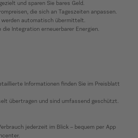
ezielt und sparen Sie bares Geld.
trompreisen, die sich an Tageszeiten anpassen.
 werden automatisch übermittelt.
 die Integration erneuerbarer Energien.
etaillierte Informationen finden Sie im Preisblatt
elt übertragen und sind umfassend geschützt.
Verbrauch jederzeit im Blick – bequem per App
ncenter.