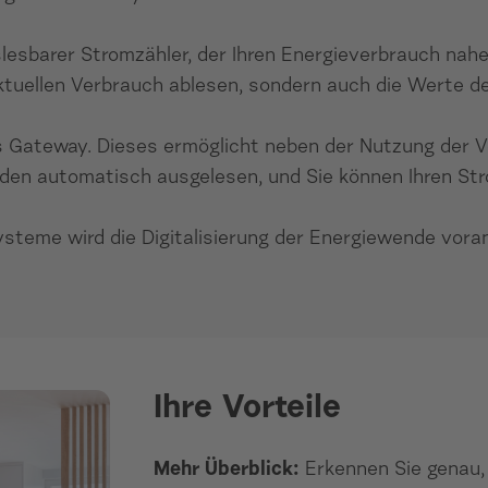
uslesbarer Stromzähler, der Ihren Energieverbrauch nah
n aktuellen Verbrauch ablesen, sondern auch die Wert
 Gateway. Dieses ermöglicht neben der Nutzung der V
werden automatisch ausgelesen, und Sie können Ihren 
ysteme wird die Digitalisierung der Energiewende voran
Ihre Vorteile
Mehr Überblick:
Erkennen Sie genau, 