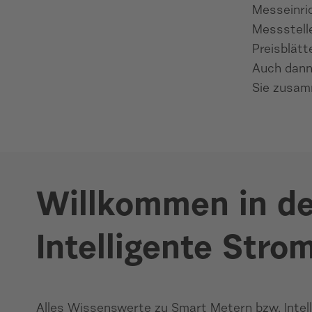
Messeinri
Messstell
Preisblätt
Auch dann 
Sie zusam
Smart Meter / Intelligentes Messystem
Willkommen in der
Intelligente Stro
Alles Wissenswerte zu Smart Metern bzw. Intel