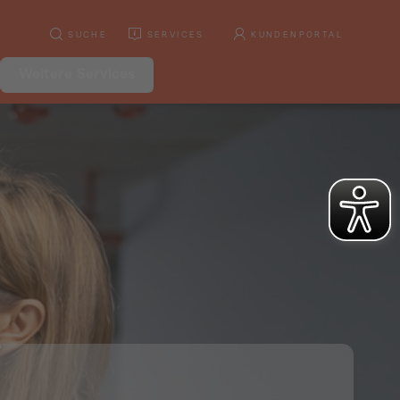
SUCHE
SERVICES
KUNDENPORTAL
Weitere Services