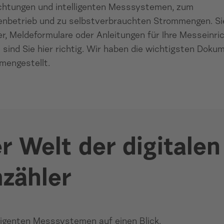
chtungen und intelligenten Messsystemen, zum
enbetrieb und zu selbstverbrauchten Strommengen. S
er, Meldeformulare oder Anleitungen für Ihre Messeinri
sind Sie hier richtig. Wir haben die wichtigsten Doku
mengestellt.
 Welt der digitalen
mzähler
ligenten Messsystemen auf einen Blick.