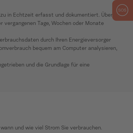
ezu in Echtzeit erfasst und dokumentiert. Über
e der vergangenen Tage, Wochen oder Monate
erbrauchsdaten durch Ihren Energieversorger
Stromverbrauch bequem am Computer analysieren,
getrieben und die Grundlage für eine
wann und wie viel Strom Sie verbrauchen.