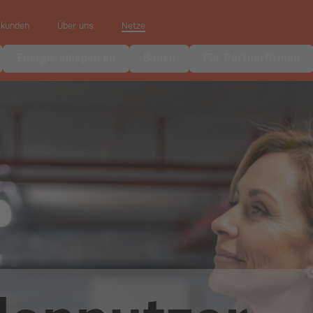
skunden
Über uns
Netze
Energie einspeisen
Bauen
Für Partnerfirmen