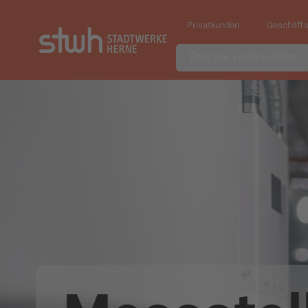
Privatkunden
Geschäft
Energie verbrauchen