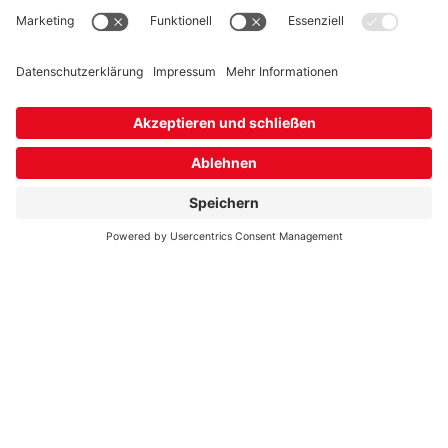
02323 592 499
Entstörung Gas
0800 799 9910
Entstörung Wasser
Impressum
Datenschutz- und Nutzungsbedingungen