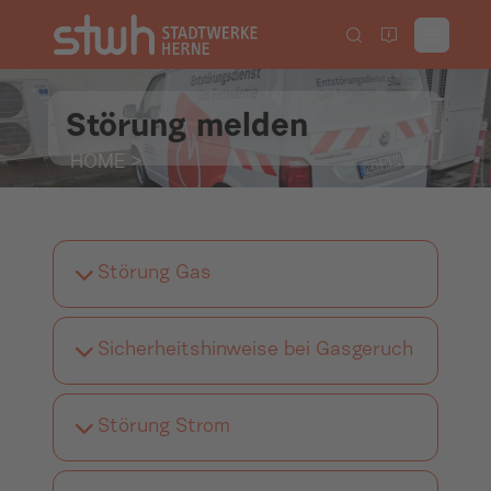
Störung melden
HOME
>
Störung Gas
Sicherheitshinweise bei Gasgeruch
Störung Strom