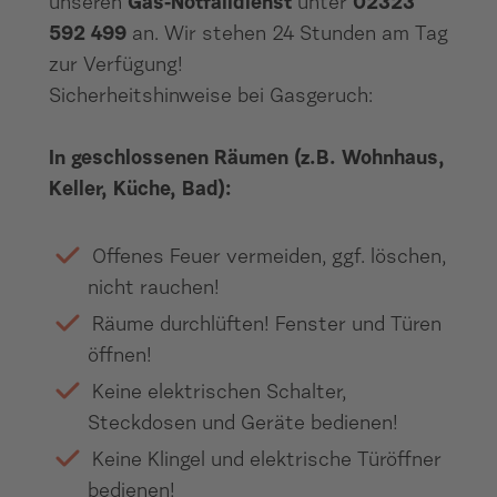
unseren
Gas-Notfalldienst
unter
02323
592 499
an. Wir stehen 24 Stunden am Tag
zur Verfügung!
Sicherheitshinweise bei Gasgeruch:
In geschlossenen Räumen (z.B. Wohnhaus,
Keller, Küche, Bad):
Offenes Feuer vermeiden, ggf. löschen,
nicht rauchen!
Räume durchlüften! Fenster und Türen
öffnen!
Keine elektrischen Schalter,
Steckdosen und Geräte bedienen!
Keine Klingel und elektrische Türöffner
bedienen!