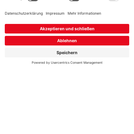
02323 592 499
Entstörung Gas
0800 799 9910
Entstörung Wasser
Impressum
Datenschutz- und Nutzungsbedingungen