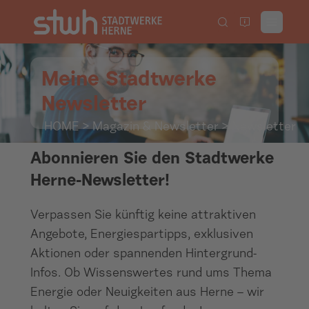
Meine Stadtwerke
Newsletter
HOME
>
Magazin & Newsletter
> Newsletter
Abonnieren Sie den Stadtwerke
Herne-Newsletter!
Verpassen Sie künftig keine attraktiven
Angebote, Energiespartipps, exklusiven
Aktionen oder spannenden Hintergrund-
Infos. Ob Wissenswertes rund ums Thema
Energie oder Neuigkeiten aus Herne – wir