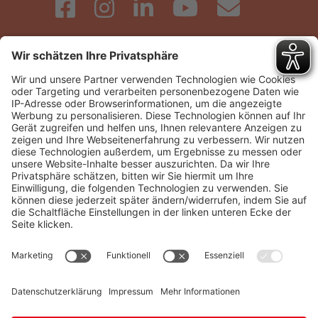
Schnellzugriffe:
Kundenservice
Karriere
Bonuswelt
Vertrag kündigen
Newsletter
Marktpartnerkommunikation
Bewerten Sie uns!
Presse