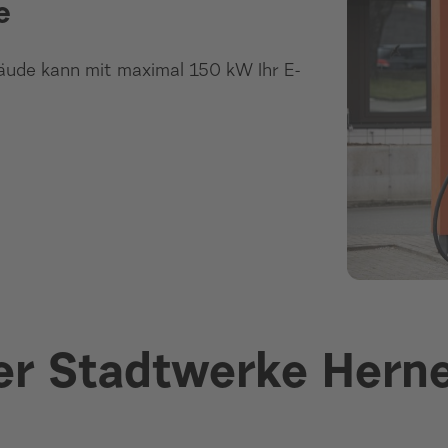
e
äude kann mit maximal 150 kW Ihr E-
er Stadtwerke Hern