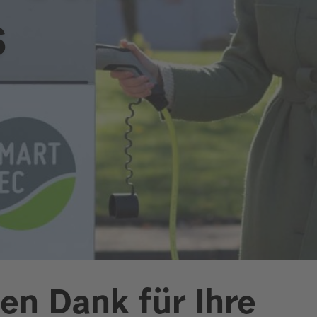
s
len Dank für Ihre