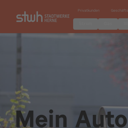
Privatkunden
Geschäft
Strom
Gas
W
Mein Auto