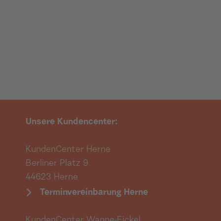
Unsere Kundencenter:
KundenCenter Herne
Berliner Platz 9
44623 Herne
Terminvereinbarung Herne
KundenCenter Wanne-Eickel