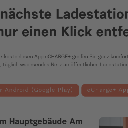
 nächste Ladestatio
 nur einen Klick entf
er kostenlosen App eCHARGE+ greifen Sie ganz komfort
, täglich wachsendes Netz an öffentlichen Ladestation
r Android (Google Play)
eCharge+ App
rem Hauptgebäude Am