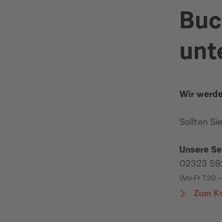
Buc
unt
Wir werde
Sollten Si
Unsere Se
02323 59
(Mo-Fr 7.30 
Zum Ko