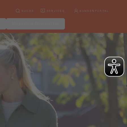
SUCHE
SERVICES
KUNDENPORTAL
e
Magazin & Newsletter