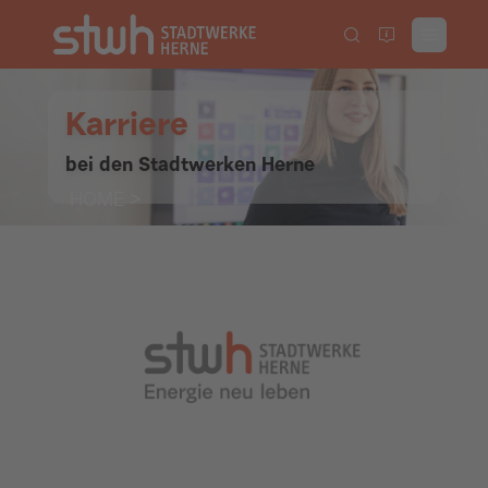
Karriere
bei den Stadtwerken Herne
HOME
>