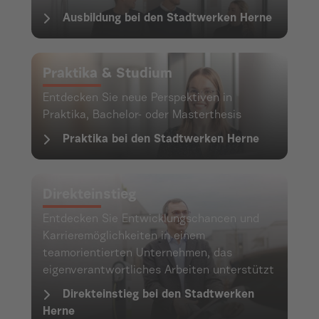
Ausbildung bei den Stadtwerken Herne
Praktika & Studium
Entdecken Sie neue Perspektiven in
Praktika, Bachelor- oder Masterthesis
Praktika bei den Stadtwerken Herne
Direkteinstieg
Entdecken Sie Entwicklungschancen und
Karrieremöglichkeiten in einem
teamorientierten Unternehmen, das
eigenverantwortliches Arbeiten unterstützt
Direkteinstieg bei den Stadtwerken
Herne