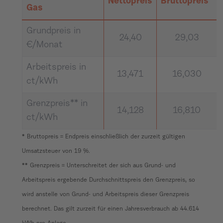
Nettopreis
Bruttopreis*
Gas
Grundpreis in
24,40
29,03
€/Monat
Arbeitspreis in
13,471
16,030
ct/kWh
Grenzpreis** in
14,128
16,810
ct/kWh
* Bruttopreis = Endpreis einschließlich der zurzeit gültigen
Umsatzsteuer von 19 %.
** Grenzpreis = Unterschreitet der sich aus Grund- und
Arbeitspreis ergebende Durchschnittspreis den Grenzpreis, so
wird anstelle von Grund- und Arbeitspreis dieser Grenzpreis
berechnet. Das gilt zurzeit für einen Jahresverbrauch ab 44.614