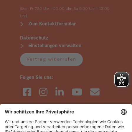
(Mo - Fr 7.30 Uhr – 20.00 Uhr; Sa 9.00 Uhr
– 13.00
Uhr)
Zum Kontaktformular
Datenschutz
Einstellungen verwalten
Vertrag widerrufen
Folgen Sie uns:
Schnellzugriffe:
Kundenservice