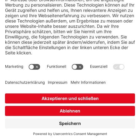
Karriere
Bonuswelt
Vertrag kündigen
Newsletter
Marktpartnerkommunikation
Bewerten Sie uns!
Presse
Impressum
Datenschutz- und Nutzungsbedingungen
Widerrufsformular
Schlichtungsstellen & Streitbeilegung
Sitemap
Barrierefreiheit