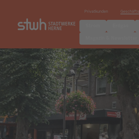
Privatkunden
Geschäft
Strom
Erdgas
Magazin & Newsletter