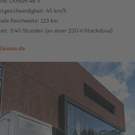
rie: Lithium 48 V
tgeschwindigkeit: 45 km/h
ale Reichweite: 113 km
eit: 3:40 Stunden (an einer 230-V-Steckdose)
//aixam.de