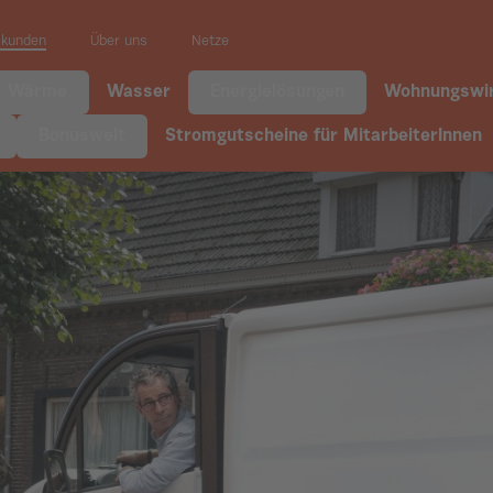
skunden
Über uns
Netze
Wärme
Wasser
Energielösungen
Wohnungswir
Bonuswelt
Stromgutscheine für MitarbeiterInnen