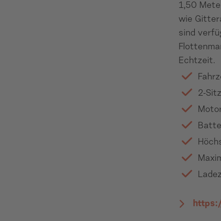
1,50 Mete
wie Gitter
sind verfü
Flottenman
Echtzeit.
Fahrz
2-Sit
Motor
Batte
Höchs
Maxim
Ladez
https: