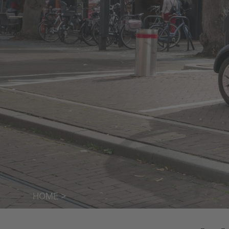
HOME
>