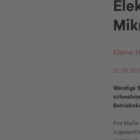
Ele
Mik
Kleine 
12.06.202
Wendige S
schmalste
Betriebsko
Ihre Maße 
zugeparkte