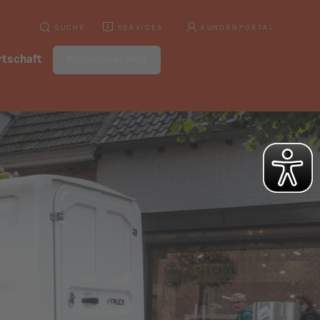
SUCHE
SERVICES
KUNDENPORTAL
tschaft
Kundenservice