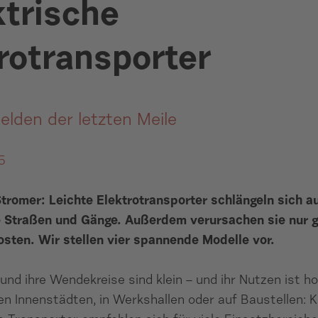
ktrische
rotransporter
Helden der letzten Meile
5
tromer: Leichte Elektrotransporter schlängeln sich a
 Straßen und Gänge. Außerdem verursachen sie nur g
sten. Wir stellen vier spannende Modelle vor.
und ihre Wendekreise sind klein – und ihr Nutzen ist ho
n Innenstädten, in Werkshallen oder auf Baustellen: K