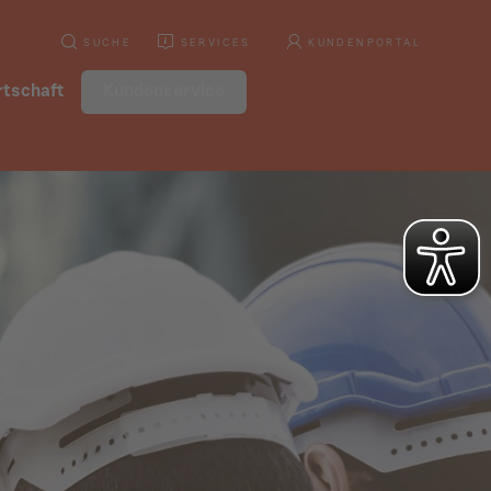
SUCHE
SERVICES
KUNDENPORTAL
tschaft
Kundenservice