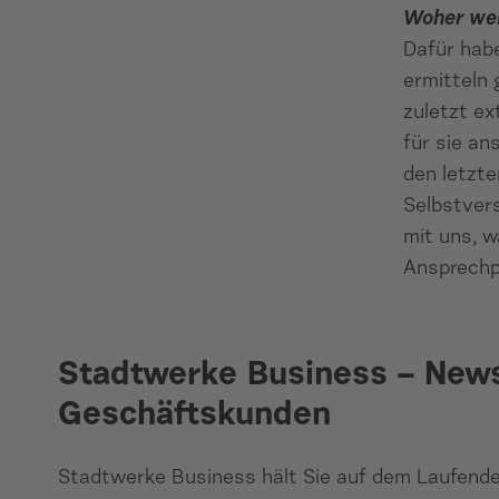
Woher wei
Dafür habe
ermitteln
zuletzt ex
für sie an
den letzte
Selbstvers
mit uns, w
Ansprechpa
Stadtwerke Business – News
Geschäftskunden
Stadtwerke Business hält Sie auf dem Laufend