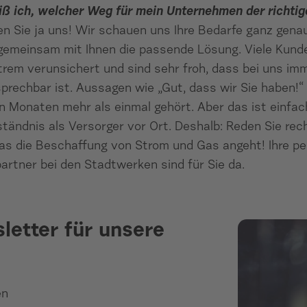
ß ich, welcher Weg für mein Unternehmen der richtig
n Sie ja uns! Wir schauen uns Ihre Bedarfe ganz gena
 gemeinsam mit Ihnen die passende Lösung. Viele Kund
trem verunsichert und sind sehr froh, dass bei uns i
sprechbar ist. Aussagen wie „Gut, dass wir Sie haben!“
n Monaten mehr als einmal gehört. Aber das ist einfac
tändnis als Versorger vor Ort. Deshalb: Reden Sie rech
as die Beschaffung von Strom und Gas angeht! Ihre pe
rtner bei den Stadtwerken sind für Sie da.
letter für unsere
en