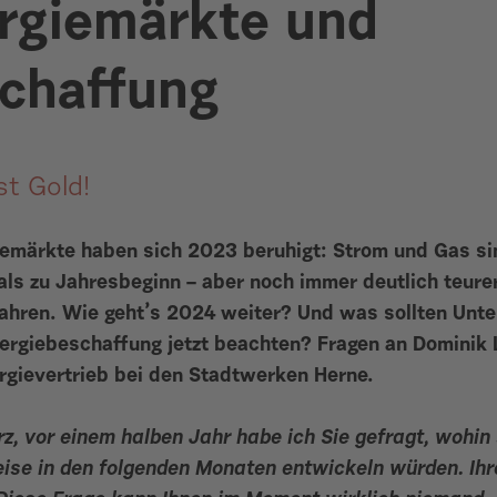
rgiemärkte und
chaffung
st Gold!
iemärkte haben sich 2023 beruhigt: Strom und Gas si
als zu Jahresbeginn – aber noch immer deutlich teurer
ahren. Wie geht’s 2024 weiter? Und was sollten Unt
nergiebeschaffung jetzt beachten? Fragen an Dominik 
ergievertrieb bei den Stadtwerken Herne.
z, vor einem halben Jahr habe ich Sie gefragt, wohin 
eise in den folgenden Monaten entwickeln würden. Ih