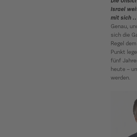
Die Unsic
Israel wei
mit sich 
Genau, un
sich die G
Regel dem 
Punkt lege
fünf Jahre
heute – un
werden.