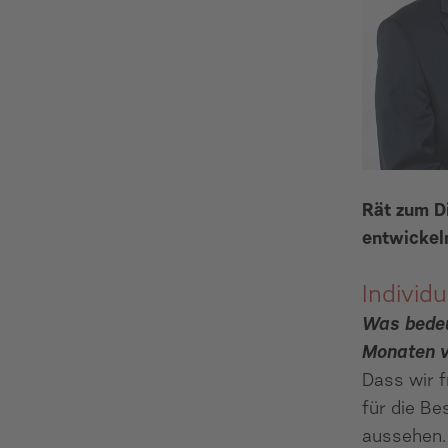
Rät zum D
entwickel
Individ
Was bedeu
Monaten v
Dass wir f
für die Be
aussehen. 