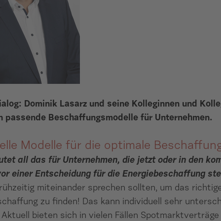
ialog: Dominik Lasarz und seine Kolleginnen und Koll
n passende Beschaffungsmodelle für Unternehmen.
uelle Modelle für die optimale Beschaffun
tet all das für Unternehmen, die jetzt oder in den k
or einer Entscheidung für die Energiebeschaffung st
rühzeitig miteinander sprechen sollten, um das richtig
schaffung zu finden! Das kann individuell sehr untersch
Aktuell bieten sich in vielen Fällen Spotmarktverträge