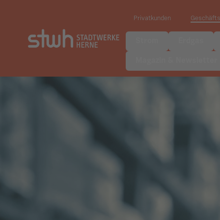
Privatkunden
Geschäft
Strom
Erdgas
Magazin & Newsletter