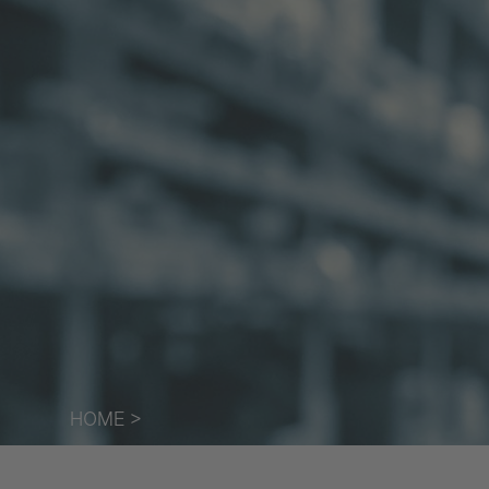
HOME
>