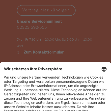
Vertrag hier kündigen
Unsere Servicenummer:
02323 592-555
(Mo - Fr 7.30 Uhr – 20.00 Uhr; Sa 9.00 Uhr
– 13.00
Uhr)
Zum Kontaktformular
Datenschutz
Einstellungen verwalten
Vertrag widerrufen
Folgen Sie uns: