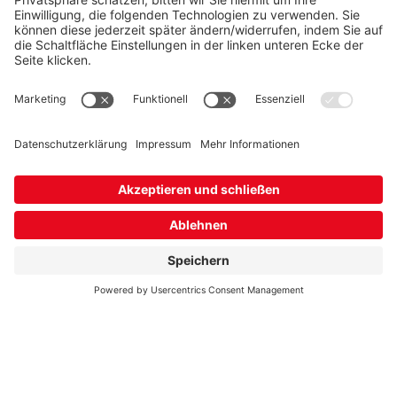
Schnellzugriffe:
Kundenservice
Karriere
Bonuswelt
Vertrag kündigen
Newsletter
Marktpartnerkommunikation
Bewerten Sie uns!
Presse
Impressum