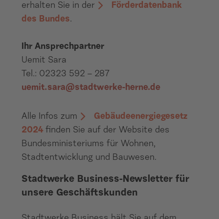
erhalten Sie in der
Förderdatenbank
des Bundes
.
Ihr Ansprechpartner
Uemit Sara
Tel.: 02323 592 – 287
u
emit.sara@stadtwerke-herne.de
Alle Infos zum
Gebäudeenergiegesetz
2024
finden Sie auf der Website des
Bundesministeriums für Wohnen,
Stadtentwicklung und Bauwesen.
Stadtwerke Business-Newsletter für
unsere Geschäftskunden
Stadtwerke Business hält Sie auf dem