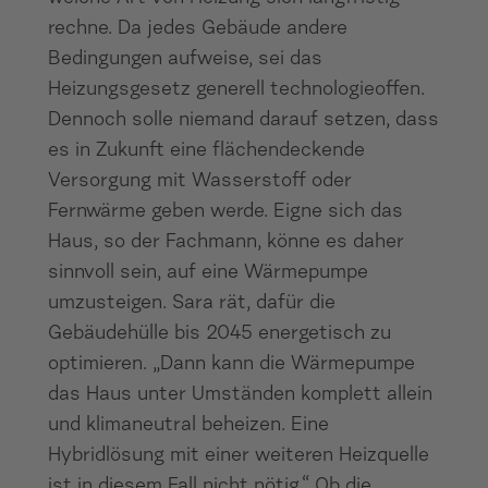
rechne. Da jedes Gebäude andere
Bedingungen aufweise, sei das
Heizungsgesetz generell technologieoffen.
Dennoch solle niemand darauf setzen, dass
es in Zukunft eine flächendeckende
Versorgung mit Wasserstoff oder
Fernwärme geben werde. Eigne sich das
Haus, so der Fachmann, könne es daher
sinnvoll sein, auf eine Wärmepumpe
umzusteigen. Sara rät, dafür die
Gebäudehülle bis 2045 energetisch zu
optimieren. „Dann kann die Wärmepumpe
das Haus unter Umständen komplett allein
und klimaneutral beheizen. Eine
Hybridlösung mit einer weiteren Heizquelle
ist in diesem Fall nicht nötig.“ Ob die