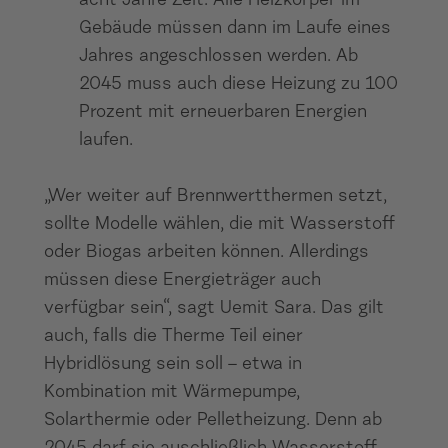
acht Jahre Zeit. Alle Heizkörper im
Gebäude müssen dann im Laufe eines
Jahres angeschlossen werden. Ab
2045 muss auch diese Heizung zu 100
Prozent mit erneuerbaren Energien
laufen.
„Wer weiter auf Brennwertthermen setzt,
sollte Modelle wählen, die mit Wasserstoff
oder Biogas arbeiten können. Allerdings
müssen diese Energieträger auch
verfügbar sein“, sagt Uemit Sara. Das gilt
auch, falls die Therme Teil einer
Hybridlösung sein soll – etwa in
Kombination mit Wärmepumpe,
Solarthermie oder Pelletheizung. Denn ab