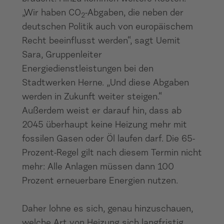
„Wir haben CO
-Abgaben, die neben der
2
deutschen Politik auch von europäischem
Recht beeinflusst werden“, sagt Uemit
Sara, Gruppenleiter
Energiedienstleistungen bei den
Stadtwerken Herne. „Und diese Abgaben
werden in Zukunft weiter steigen.“
Außerdem weist er darauf hin, dass ab
2045 überhaupt keine Heizung mehr mit
fossilen Gasen oder Öl laufen darf. Die 65-
Prozent-Regel gilt nach diesem Termin nicht
mehr: Alle Anlagen müssen dann 100
Prozent erneuerbare Energien nutzen.
Daher lohne es sich, genau hinzuschauen,
welche Art von Heizung sich langfristig