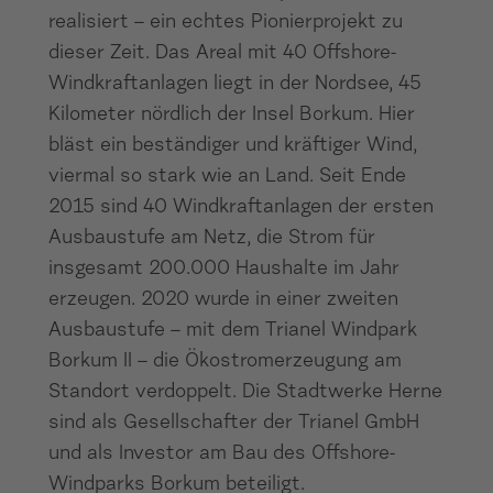
realisiert – ein echtes Pionierprojekt zu
dieser Zeit. Das Areal mit 40 Offshore-
Windkraftanlagen liegt in der Nordsee, 45
Kilometer nördlich der Insel Borkum. Hier
bläst ein beständiger und kräftiger Wind,
viermal so stark wie an Land. Seit Ende
2015 sind 40 Windkraftanlagen der ersten
Ausbaustufe am Netz, die Strom für
insgesamt 200.000 Haushalte im Jahr
erzeugen. 2020 wurde in einer zweiten
Ausbaustufe – mit dem Trianel Windpark
Borkum II – die Ökostromerzeugung am
Standort verdoppelt. Die Stadtwerke Herne
sind als Gesellschafter der Trianel GmbH
und als Investor am Bau des Offshore-
Windparks Borkum beteiligt.