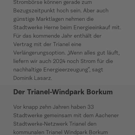
Strombörse können gerade zum
Bezugszeitpunkt hoch sein. Aber auch
günstige Marktlagen nehmen die
Stadtwerke Herne beim Energieeinkauf mit.
Für das kommende Jahr enthält der
Vertrag mit der Trianel eine
Verlängerungsoption. „Wenn alles gut läuft,
liefern wir auch 2024 noch Strom für die
nachhaltige Energieerzeugung“, sagt
Dominik Lasarz.
Der Trianel-Windpark Borkum
Vor knapp zehn Jahren haben 33
Stadtwerke gemeinsam mit dem Aachener
Stadtwerke-Netzwerk Trianel den
kommunalen Trianel Windpark Borkum