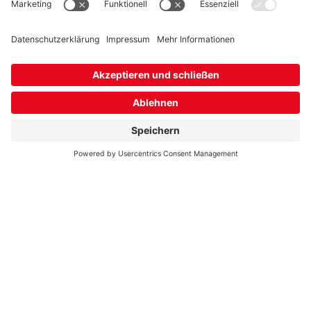
Karriere
Bonuswelt
Vertrag kündigen
Newsletter
Marktpartnerkommunikation
Bewerten Sie uns!
Presse
Impressum
Datenschutz- und Nutzungsbedingungen
Widerrufsformular
Schlichtungsstellen & Streitbeilegung