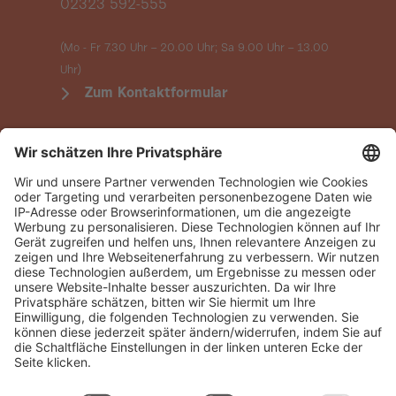
02323 592-555
(Mo - Fr 7.30 Uhr – 20.00 Uhr; Sa 9.00 Uhr
– 13.00
Uhr)
Zum Kontaktformular
Datenschutz
Einstellungen verwalten
Vertrag widerrufen
Folgen Sie uns:
Schnellzugriffe:
Kundenservice