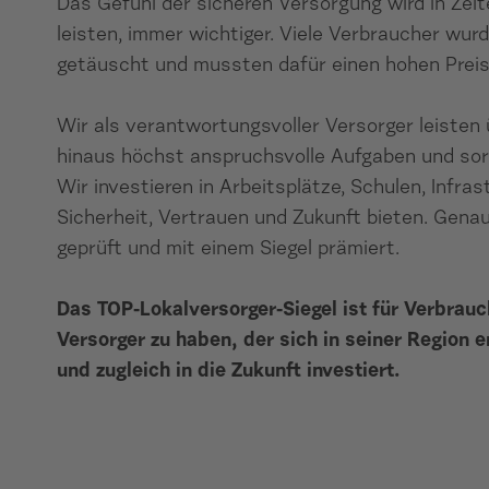
Das Gefühl der sicheren Versorgung wird in Zei
leisten, immer wichtiger. Viele Verbraucher wu
getäuscht und mussten dafür einen hohen Preis
Wir als verantwortungsvoller Versorger leisten
hinaus höchst anspruchsvolle Aufgaben und sorg
Wir investieren in Arbeitsplätze, Schulen, Infra
Sicherheit, Vertrauen und Zukunft bieten. Genau
geprüft und mit einem Siegel prämiert.
Das TOP-Lokalversorger-Siegel ist für Verbrauch
Versorger zu haben, der sich in seiner Region 
und zugleich in die Zukunft investiert.