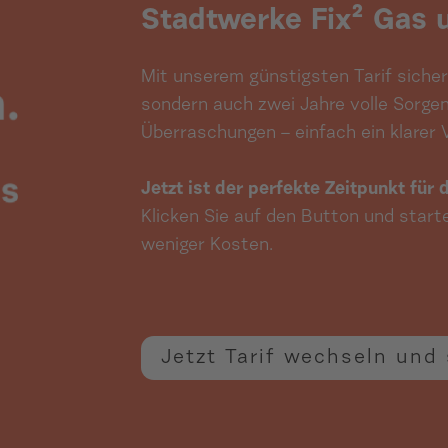
Stadtwerke Fix² Gas 
Mit unserem günstigsten Tarif sichern
sondern auch zwei Jahre volle Sorgen
Überraschungen – einfach ein klarer Vo
Jetzt ist der perfekte Zeitpunkt für
Klicken Sie auf den Button und start
weniger Kosten.
Jetzt Tarif wechseln und 