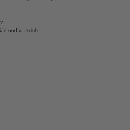
te
ice und Vertrieb