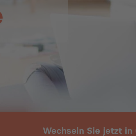
e
Wechseln Sie jetzt in