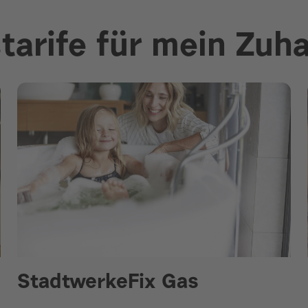
tarife für mein Zuh
StadtwerkeFix Gas