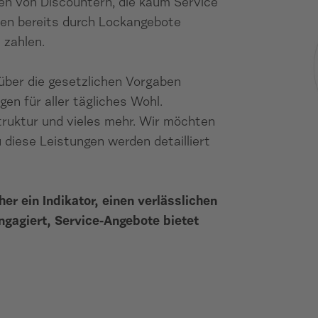
ten von Discountern, die kaum Service
rden bereits durch Lockangebote
 zahlen.
 über die gesetzlichen Vorgaben
en für aller tägliches Wohl.
struktur und vieles mehr. Wir möchten
 diese Leistungen werden detailliert
er ein Indikator, einen verlässlichen
engagiert, Service-Angebote bietet