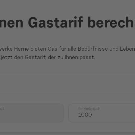
nen Gastarif berec
erke Herne bieten Gas für alle Bedürfnisse und Leben
 jetzt den Gastarif, der zu Ihnen passt.
adt
Ihr Verbrauch