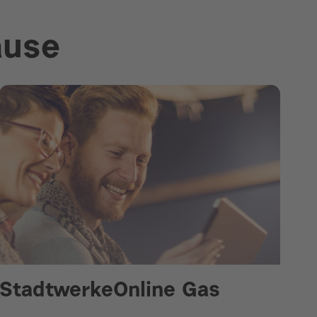
ause
StadtwerkeOnline Gas