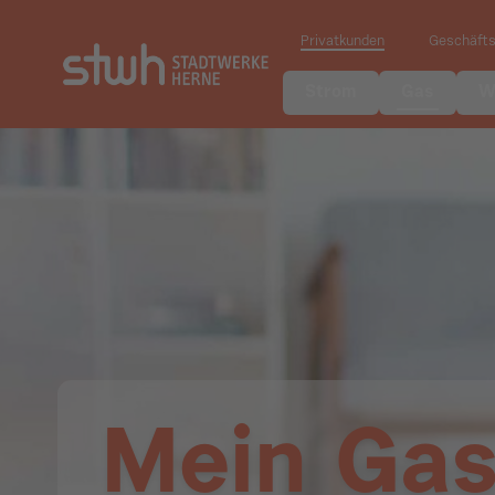
Privatkunden
Geschäft
Strom
Gas
W
Mein Gas