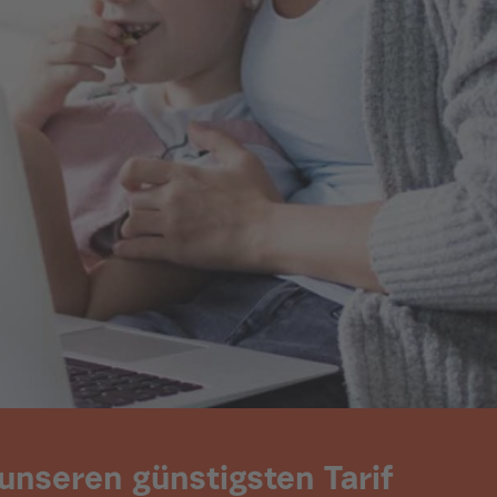
 unseren günstigsten Tarif