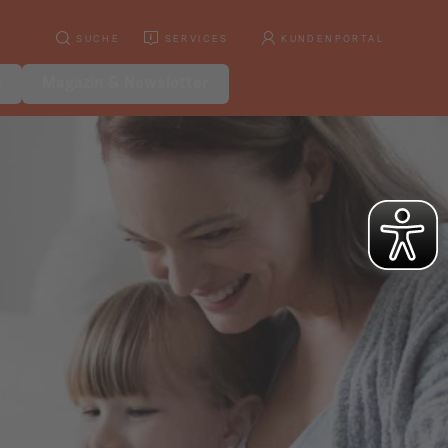
SUCHE
SERVICES
KUNDENPORTAL
e
Magazin & Newsletter