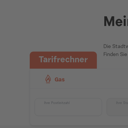
Mei
Die Stadtw
Finden Sie
Tarifrechner
Gas
Ihre Postleitzahl
Ihre St