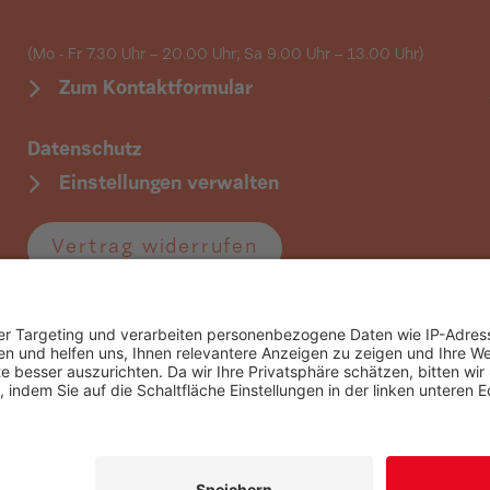
(Mo - Fr 7.30 Uhr – 20.00 Uhr; Sa 9.00 Uhr
– 13.00 Uhr)
Zum Kontaktformular
Datenschutz
Einstellungen verwalten
Vertrag widerrufen
Folgen Sie uns: