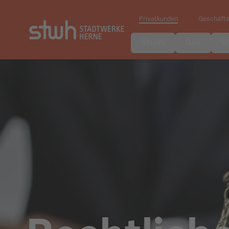
Privatkunden
Geschäft
Strom
Gas
W