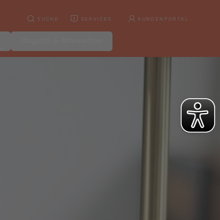
SUCHE
SERVICES
KUNDENPORTAL
e
Magazin & Newsletter