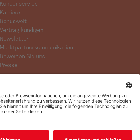
Kundenservice
Karriere
Bonuswelt
Vertrag kündigen
Newsletter
Marktpartnerkommunikation
Bewerten Sie uns!
Presse