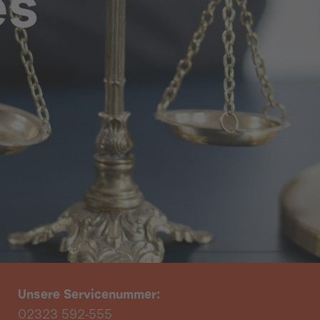
es
Unsere Servicenummer:
02323 592-555