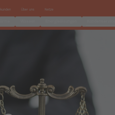
skunden
Über uns
Netze
ärme
Wasser
Energielösungen
Kundenservic