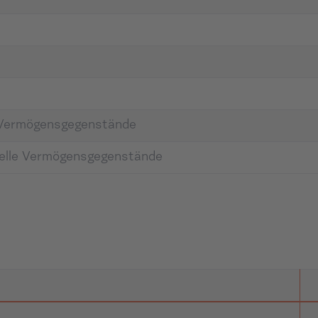
e Vermögensgegenstände
ielle Vermögensgegenstände