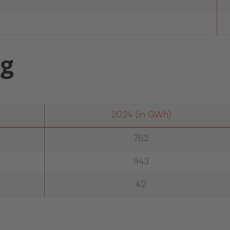
ng
2024 (in GWh)
762
943
42