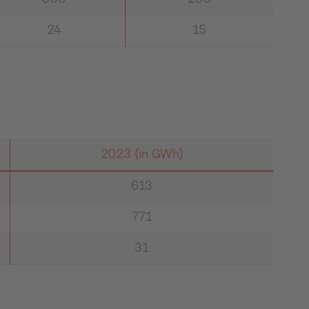
308
290
24
15
2023 (in GWh)
613
771
31