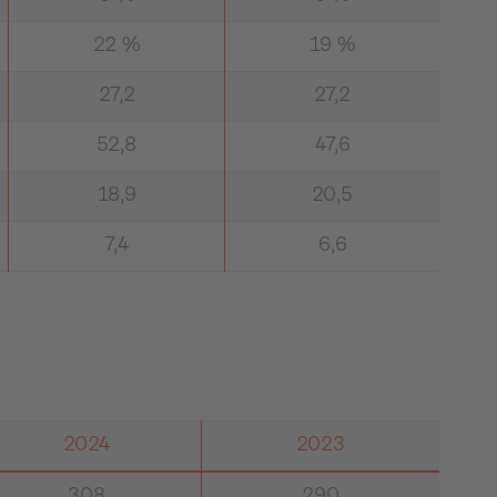
22 %
19 %
27,2
27,2
52,8
47,6
18,9
20,5
7,4
6,6
2024
2023