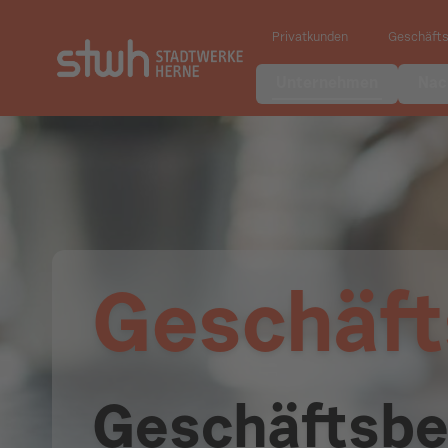
Privatkunden
Geschäft
Unternehmen
Nac
Geschäft
Geschäftsbe