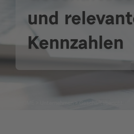
und relevant
Kennzahlen
HOME
>
Unternehmen
> Geschäftsbericht