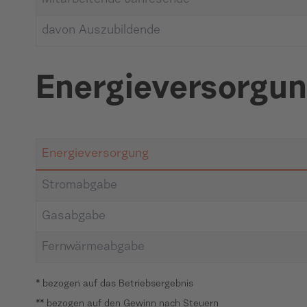
Mitarbeitende Jahresende
davon Auszubildende
Energieversorgu
Energieversorgung
Stromabgabe
Gasabgabe
Fernwärmeabgabe
* bezogen auf das Betriebsergebnis
** bezogen auf den Gewinn nach Steuern