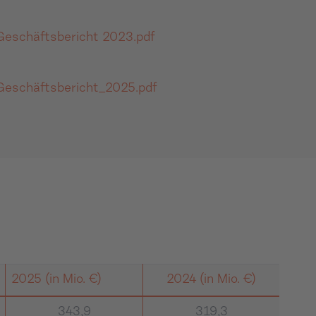
eschäftsbericht 2023.pdf
Geschäftsbericht_2025.pdf
2025 (in Mio. €)
2024 (in Mio. €)
343,9
319,3