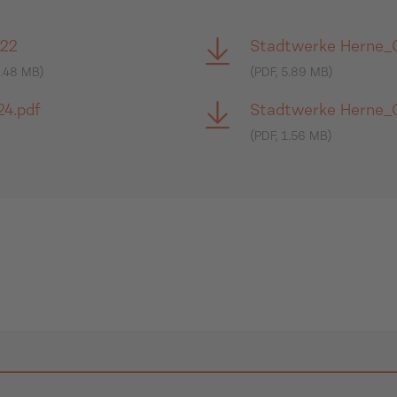
022
Stadtwerke Herne_G
.48 MB)
(PDF, 5.89 MB)
24.pdf
Stadtwerke Herne_
(PDF, 1.56 MB)