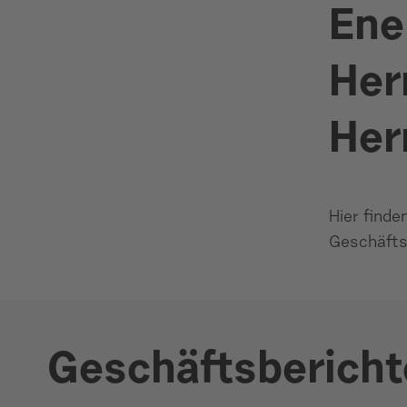
Ene
Her
Her
Hier finde
Geschäfts
Geschäftsberichte