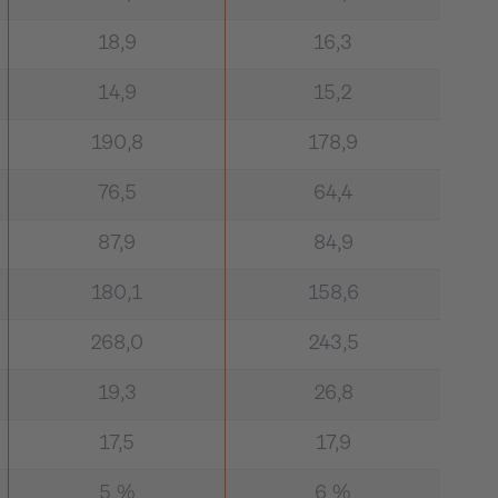
18,9
16,3
14,9
15,2
190,8
178,9
76,5
64,4
87,9
84,9
180,1
158,6
268,0
243,5
19,3
26,8
17,5
17,9
5 %
6 %