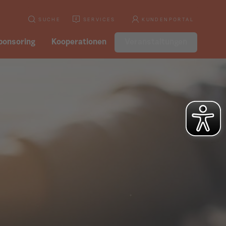
SUCHE
SERVICES
KUNDENPORTAL
ponsoring
Kooperationen
Veranstaltungen