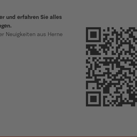
er und erfahren Sie alles
ngen.
r Neuigkeiten aus Herne