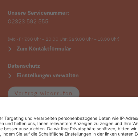
Unsere Servicenummer:
02323 592-555
(Mo - Fr 7.30 Uhr – 20.00 Uhr; Sa 9.00 Uhr
– 13.00 Uhr)
Zum Kontaktformular
Datenschutz
Einstellungen verwalten
Vertrag widerrufen
Folgen Sie uns: