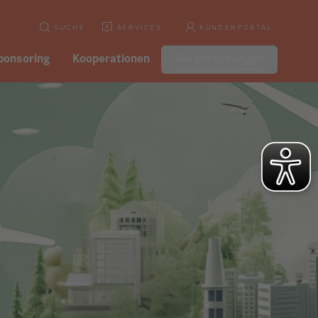
SUCHE
SERVICES
KUNDENPORTAL
ponsoring
Kooperationen
Veranstaltungen