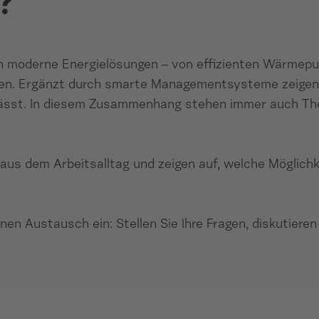
?
 in moderne Energie­lösungen – von effizienten Wärme
en. Ergänzt durch smarte Managementsysteme zeigen wir
 lässt. In diesem Zusammenhang stehen immer auch Th
us dem Arbeitsalltag und zeigen auf, welche Möglichke
nen Austausch ein: Stellen Sie Ihre Fragen, diskutier