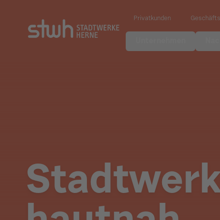
Privatkunden
Geschäft
Unternehmen
Nac
Stadtwer