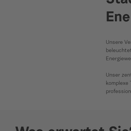
Ene
Unsere Ve
beleuchtet
Energiewel
Unser zen
komplexe 
profession