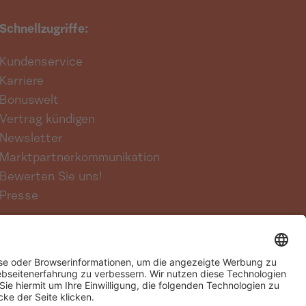
Schnellzugriffe:
Kundenservice
Karriere
Bonuswelt
Vertrag kündigen
Newsletter
Marktpartnerkommunikation
Bewerten Sie uns!
Presse