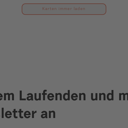
Karten immer laden
dem Laufenden und m
letter an