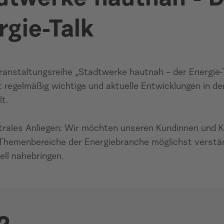
rgie-Talk
ranstaltungsreihe „Stadtwerke hautnah – der Energie-
 regelmäßig wichtige und aktuelle Entwicklungen in de
t.
trales Anliegen: Wir möchten unseren Kundinnen und 
Themenbereiche der Energiebranche möglichst verstän
ell nahebringen.