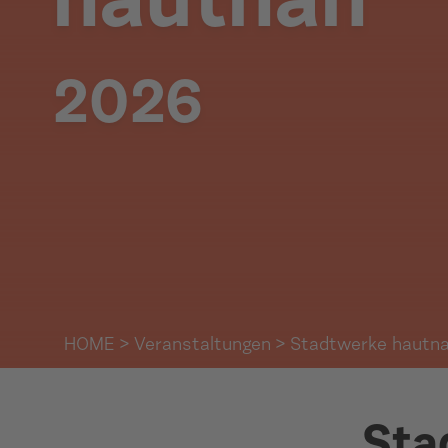
hautnah
2026
HOME
>
Veranstaltungen
> Stadtwerke hautn
Sta