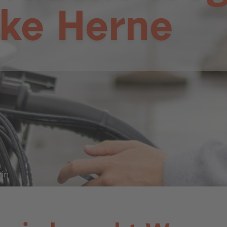
ke Herne
in