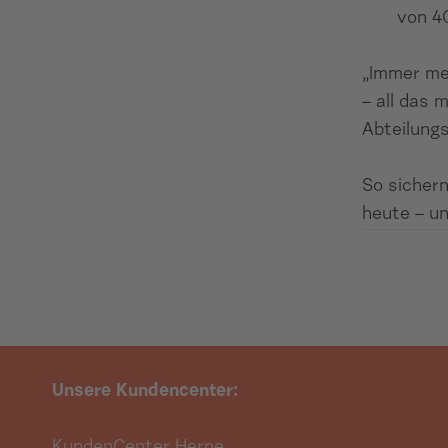
von 4
„Immer me
– all das 
Abteilungs
So sicher
heute – un
Unsere Kundencenter: