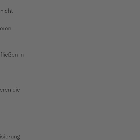
nicht
eren –
fließen in
eren die
isierung