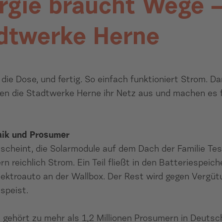
rgie braucht Wege 
dtwerke Herne
 die Dose, und fertig. So einfach funktioniert Strom. D
uen die Stadtwerke Herne ihr Netz aus und machen es fi
aik und Prosumer
scheint, die Solarmodule auf dem Dach der Familie Tes
ern reichlich Strom. Ein Teil fließt in den Batteriespeic
lektroauto an der Wallbox. Der Rest wird gegen Vergüt
speist.
e gehört zu mehr als 1,2 Millionen Prosumern in Deutsch