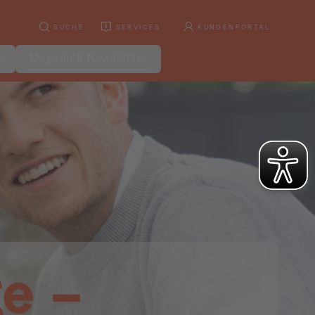
SUCHE
SERVICES
KUNDENPORTAL
e
Magazin & Newsletter
e –