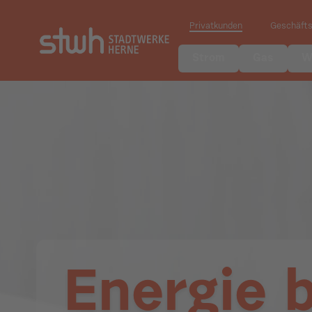
Privatkunden
Geschäft
Strom
Gas
W
Energie 