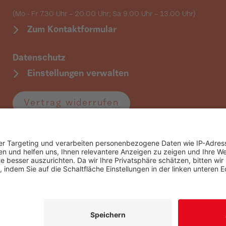
(Mo - Fr 7.30 Uhr – 20.00 Uhr; Sa 9.00 Uhr
– 13.00 Uhr)
Zum Kontaktformular
Datenschutz
Einstellungen verwalten
Vertrag widerrufen
Folgen Sie uns:
dingungen
Widerrufsformular
Schlichtungsstellen & 