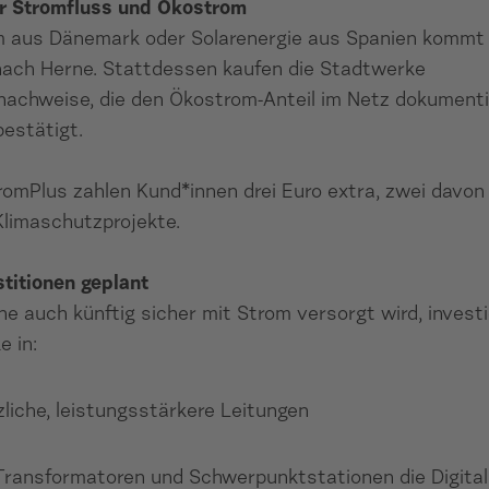
r Stromfluss und Ökostrom
 aus Dänemark oder Solarenergie aus Spanien kommt 
nach Herne. Stattdessen kaufen die Stadtwerke
nachweise, die den Ökostrom-Anteil im Netz dokumenti
estätigt.
omPlus zahlen Kund*innen drei Euro extra, zwei davon 
Klimaschutzprojekte.
titionen geplant
e auch künftig sicher mit Strom versorgt wird, investi
 in:
liche, leistungsstärkere Leitungen
Transformatoren und Schwerpunktstationen die Digital