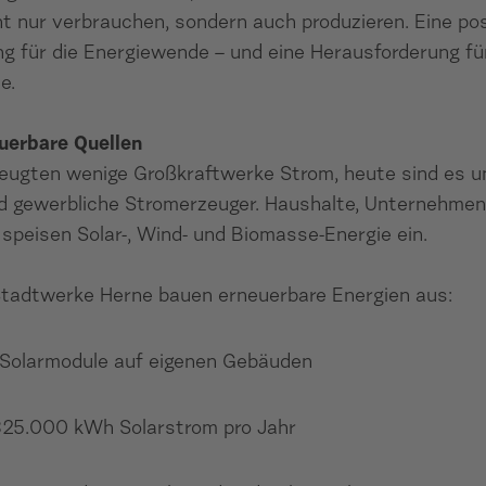
t nur verbrauchen, sondern auch produzieren. Eine pos
g für die Energiewende – und eine Herausforderung fü
e.
uerbare Quellen
zeugten wenige Großkraftwerke Strom, heute sind es u
nd gewerbliche Stromerzeuger. Haushalte, Unternehmen
speisen Solar-, Wind- und Biomasse-Energie ein.
Stadtwerke Herne bauen erneuerbare Energien aus:
 Solarmodule auf eigenen Gebäuden
325.000 kWh Solarstrom pro Jahr