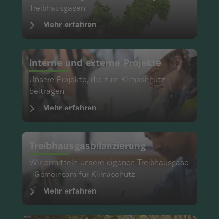
Treibhausgasen
Mehr erfahren
Interne und externe Projekte
Unsere Projekte, die zum Klimaschutz
beitragen
Mehr erfahren
Treibhausgasbilanzierung
Wir ermitteln unsere eigenen Treibhausgase
- Gemeinsam für Klimaschutz
Mehr erfahren